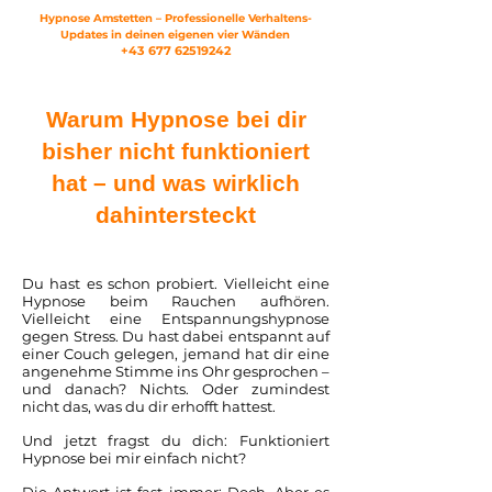
Hypnose Amstetten –
Professionelle Verhaltens-
Updates in deinen eigenen vier Wänden
+43 677 62519242
Warum Hypnose bei dir
bisher nicht funktioniert
hat – und was wirklich
dahintersteckt
Du hast es schon probiert. Vielleicht eine
Hypnose beim Rauchen aufhören.
Vielleicht eine Entspannungshypnose
gegen Stress. Du hast dabei entspannt auf
einer Couch gelegen, jemand hat dir eine
angenehme Stimme ins Ohr gesprochen –
und danach? Nichts. Oder zumindest
nicht das, was du dir erhofft hattest.
Und jetzt fragst du dich: Funktioniert
Hypnose bei mir einfach nicht?