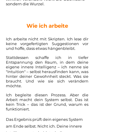
sondern die Wurzel.
Wie ich arbeite
Ich arbeite nicht mit Skripten. Ich lese dir
keine vorgefertigten Suggestionen vor
und hoffe, dass etwas hängenbleibt.
Stattdessen schaffe ich in tiefer
Entspannung den Raum, in dem deine
eigene innere Intelligenz – ich nenne sie
"Intuition" – selbst herausfinden kann, was
hinter deiner Gewohnheit steckt. Was sie
braucht. Und wie sie sich verändern
möchte.
Ich begleite diesen Prozess. Aber die
Arbeit macht dein System selbst. Das ist
kein Trick – das ist der Grund, warum es
funktioniert.
Das Ergebnis prüft dein eigenes System
am Ende selbst. Nicht ich. Deine innere