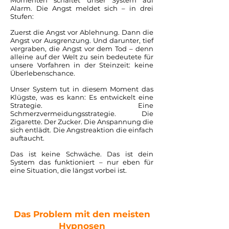
Momenten schaltet unser System auf
Alarm. Die Angst meldet sich – in drei
Stufen:
Zuerst die Angst vor Ablehnung. Dann die
Angst vor Ausgrenzung. Und darunter, tief
vergraben, die Angst vor dem Tod – denn
alleine auf der Welt zu sein bedeutete für
unsere Vorfahren in der Steinzeit: keine
Überlebenschance.
Unser System tut in diesem Moment das
Klügste, was es kann: Es entwickelt eine
Strategie. Eine
Schmerzvermeidungsstrategie. Die
Zigarette. Der Zucker. Die Anspannung die
sich entlädt. Die Angstreaktion die einfach
auftaucht.
Das ist keine Schwäche. Das ist dein
System das funktioniert – nur eben für
eine Situation, die längst vorbei ist.
Das Problem mit den meisten
Hypnosen