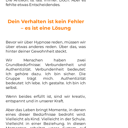
Die Antwort ist fast immer: Doch. Aber es
fehlte etwas Entscheidendes.
Dein Verhalten ist kein Fehler
– es ist eine Lösung
Bevor wir über Hypnose reden, müssen wir
über etwas anderes reden. Über das, was
hinter deiner Gewohnheit steckt.
Wir Menschen haben zwei
Grundbedürfnisse: Verbundenheit und
Authentizität. Verbundenheit bedeutet:
Ich gehöre dazu. Ich bin sicher. Die
Gruppe trägt mich. Authentizität
bedeutet: Ich lebe. Ich gestalte. Ich bin ich
selbst.
Wenn beides erfüllt ist, sind wir kreativ,
entspannt und in unserer Kraft.
Aber das Leben bringt Momente, in denen
eines dieser Bedürfnisse bedroht wird.
Vielleicht als Kind. Vielleicht in der Schule.
Vielleicht in einer Beziehung. In diesen