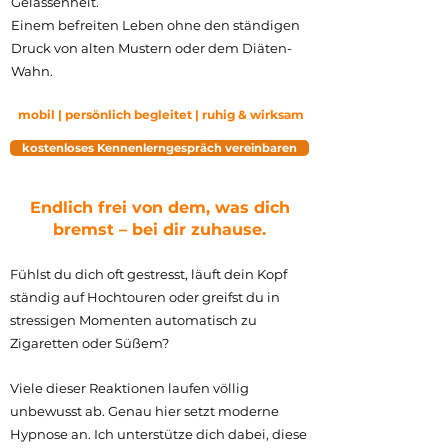
Gelassenheit.
Einem befreiten Leben ohne den ständigen
Druck von alten Mustern oder dem Diäten-
Wahn.
mobil | persönlich begleitet | ruhig & wirksam
kostenloses Kennenlerngespräch vereinbaren
Endlich frei von dem, was dich
bremst – bei dir zuhause.
Fühlst du dich oft gestresst, läuft dein Kopf
ständig auf Hochtouren oder greifst du in
stressigen Momenten automatisch zu
Zigaretten oder Süßem?
Viele dieser Reaktionen laufen völlig
unbewusst ab. Genau hier setzt moderne
Hypnose an. Ich unterstütze dich dabei, diese