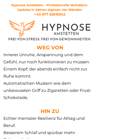
Hypnose Amstetten –
Professionelle Verhaltens-
Updates in deinen eigenen vier Wänden
+43 677 62519242
WEG VON
Innerer Unruhe, Anspannung und dem
Gefühl, nur noch funktionieren zu müssen.
Einem Kopf, der abends einfach nicht zur
Ruhe kommt.
Automatischen Mustern wie dem
unbewussten Griff zu Zigaretten oder Frust-
Schokolade.
HIN ZU
Echter mentaler Resilienz für Alltag und
Beruf.
Besserem Schlaf und spürbar mehr