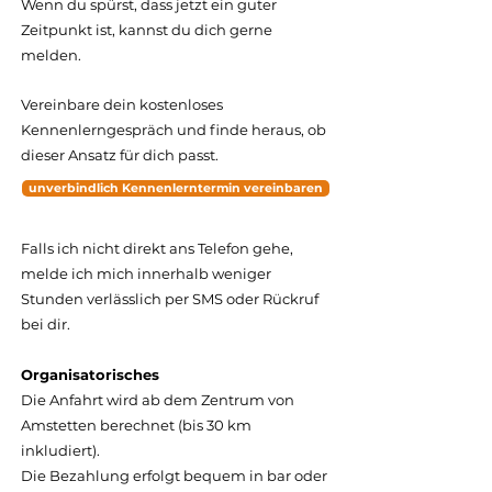
Wenn du spürst, dass jetzt ein guter
Zeitpunkt ist, kannst du dich gerne
melden.
Vereinbare dein kostenloses
Kennenlerngespräch und finde heraus, ob
dieser Ansatz für dich passt.
unverbindlich Kennenlerntermin vereinbaren
Falls ich nicht direkt ans Telefon gehe,
melde ich mich innerhalb weniger
Stunden verlässlich per SMS oder Rückruf
bei dir.
Organisatorisches
Die Anfahrt wird ab dem Zentrum von
Amstetten berechnet (bis 30 km
inkludiert).
Die Bezahlung erfolgt bequem in bar oder