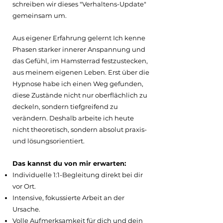
schreiben wir dieses "Verhaltens-Update"
gemeinsam um.
Aus eigener Erfahrung gelernt Ich kenne
Phasen starker innerer Anspannung und
das Gefühl, im Hamsterrad festzustecken,
aus meinem eigenen Leben. Erst über die
Hypnose habe ich einen Weg gefunden,
diese Zustände nicht nur oberflächlich zu
deckeln, sondern tiefgreifend zu
verändern. Deshalb arbeite ich heute
nicht theoretisch, sondern absolut praxis-
und lösungsorientiert.
Das kannst du von mir erwarten:
Individuelle 1:1-Begleitung direkt bei dir
vor Ort.
Intensive, fokussierte Arbeit an der
Ursache.
Volle Aufmerksamkeit für dich und dein