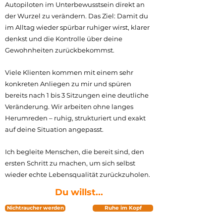
Autopiloten im Unterbewusstsein direkt an
der Wurzel zu verändern. Das Ziel: Damit du
im Alltag wieder spürbar ruhiger wirst, klarer
denkst und die Kontrolle über deine
Gewohnheiten zurückbekommst.
Viele Klienten kommen mit einem sehr
konkreten Anliegen zu mir und spüren
bereits nach 1 bis 3 Sitzungen eine deutliche
Veränderung. Wir arbeiten ohne langes
Herumreden – ruhig, strukturiert und exakt
auf deine Situation angepasst.
Ich begleite Menschen, die bereit sind, den
ersten Schritt zu machen, um sich selbst
wieder echte Lebensqualität zurückzuholen.
Du willst...
Nichtraucher werden
Ruhe im Kopf